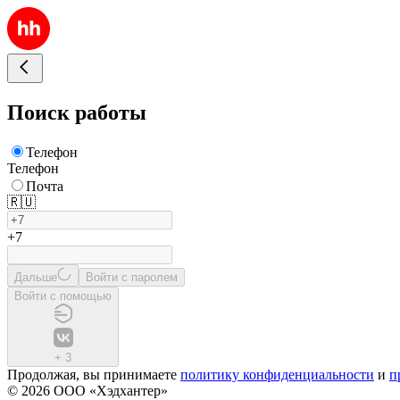
Поиск работы
Телефон
Телефон
Почта
🇷🇺
+7
Дальше
Войти с паролем
Войти с помощью
+
3
Продолжая, вы принимаете
политику конфиденциальности
и
п
© 2026 ООО «Хэдхантер»