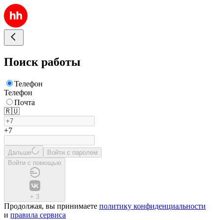
Поиск работы
Телефон
Телефон
Почта
🇷🇺
+7
Дальше
Войти с паролем
Войти с помощью
+
3
Продолжая, вы принимаете
политику конфиденциальности
и
правила сервиса