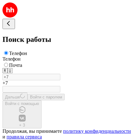
Поиск работы
Телефон
Телефон
Почта
🇷🇺
+7
Дальше
Войти с паролем
Войти с помощью
+
3
Продолжая, вы принимаете
политику конфиденциальности
и
правила сервиса