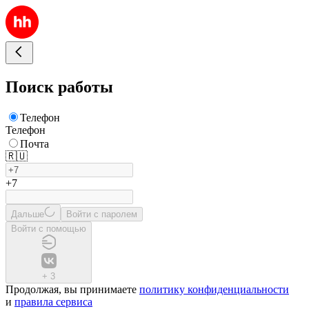
Поиск работы
Телефон
Телефон
Почта
🇷🇺
+7
Дальше
Войти с паролем
Войти с помощью
+
3
Продолжая, вы принимаете
политику конфиденциальности
и
правила сервиса