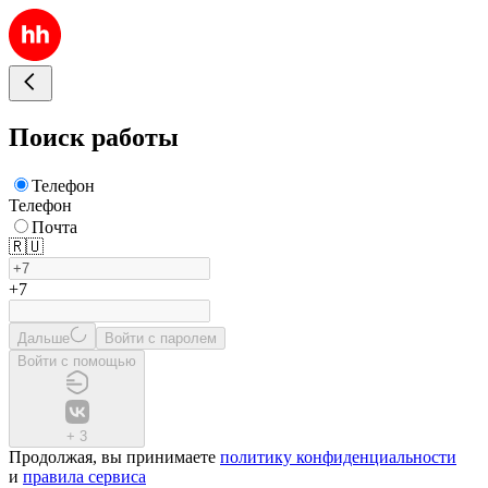
Поиск работы
Телефон
Телефон
Почта
🇷🇺
+7
Дальше
Войти с паролем
Войти с помощью
+
3
Продолжая, вы принимаете
политику конфиденциальности
и
правила сервиса