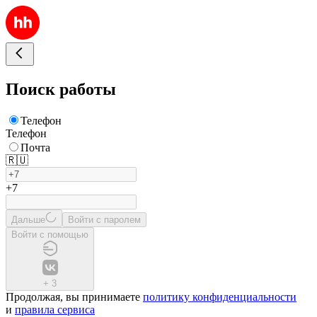
Поиск работы
Телефон
Телефон
Почта
🇷🇺
+7
Дальше
Войти с паролем
Войти с помощью
+
3
Продолжая, вы принимаете
политику конфиденциальности
и
правила сервиса