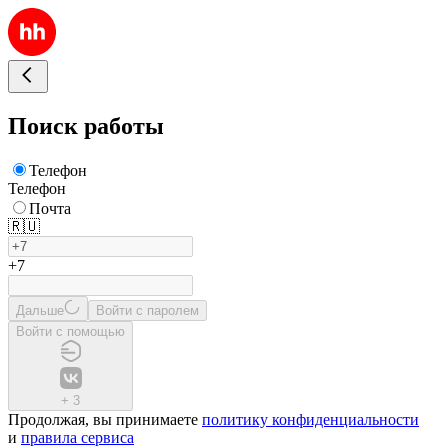
Поиск работы
Телефон
Телефон
Почта
🇷🇺
+7
Дальше
Войти с паролем
Войти с помощью
+
3
Продолжая, вы принимаете
политику конфиденциальности
и
правила сервиса