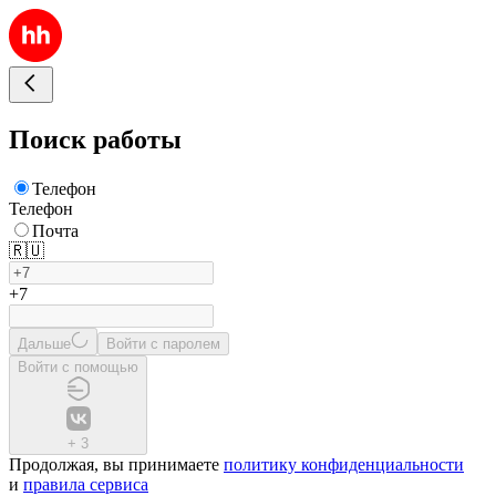
Поиск работы
Телефон
Телефон
Почта
🇷🇺
+7
Дальше
Войти с паролем
Войти с помощью
+
3
Продолжая, вы принимаете
политику конфиденциальности
и
правила сервиса