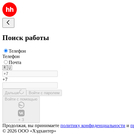
Поиск работы
Телефон
Телефон
Почта
🇷🇺
+7
Дальше
Войти с паролем
Войти с помощью
+
3
Продолжая, вы принимаете
политику конфиденциальности
и
п
© 2026 ООО «Хэдхантер»