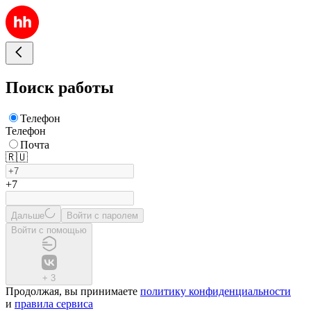
Поиск работы
Телефон
Телефон
Почта
🇷🇺
+7
Дальше
Войти с паролем
Войти с помощью
+
3
Продолжая, вы принимаете
политику конфиденциальности
и
правила сервиса