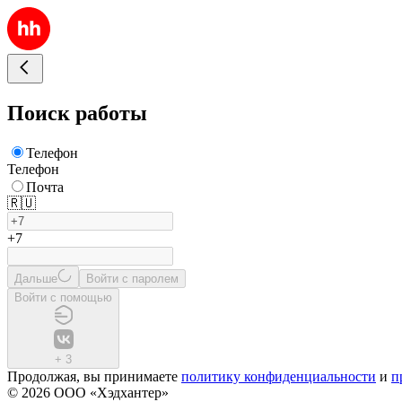
Поиск работы
Телефон
Телефон
Почта
🇷🇺
+7
Дальше
Войти с паролем
Войти с помощью
+
3
Продолжая, вы принимаете
политику конфиденциальности
и
п
© 2026 ООО «Хэдхантер»