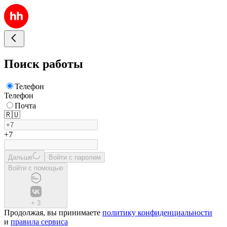
Поиск работы
Телефон
Телефон
Почта
🇷🇺
+7
Дальше
Войти с паролем
Войти с помощью
+
3
Продолжая, вы принимаете
политику конфиденциальности
и
правила сервиса