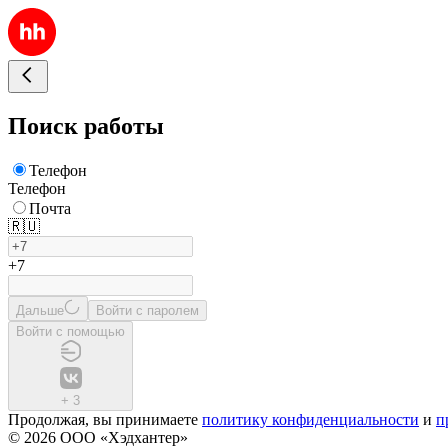
Поиск работы
Телефон
Телефон
Почта
🇷🇺
+7
Дальше
Войти с паролем
Войти с помощью
+
3
Продолжая, вы принимаете
политику конфиденциальности
и
п
© 2026 ООО «Хэдхантер»