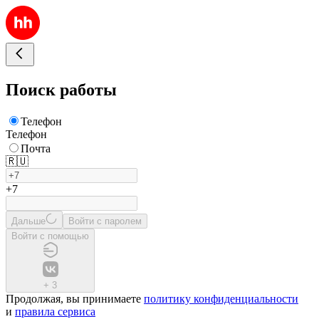
Поиск работы
Телефон
Телефон
Почта
🇷🇺
+7
Дальше
Войти с паролем
Войти с помощью
+
3
Продолжая, вы принимаете
политику конфиденциальности
и
правила сервиса