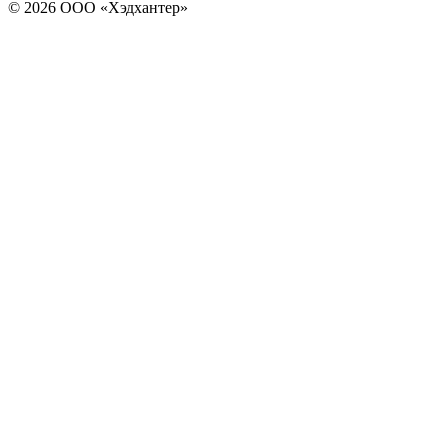
© 2026 ООО «Хэдхантер»