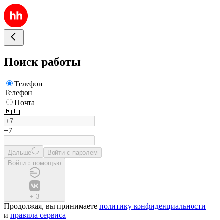
Поиск работы
Телефон
Телефон
Почта
🇷🇺
+7
Дальше
Войти с паролем
Войти с помощью
+
3
Продолжая, вы принимаете
политику конфиденциальности
и
правила сервиса