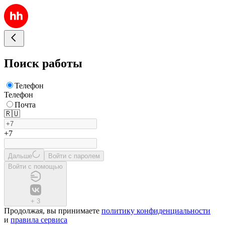
Поиск работы
Телефон
Телефон
Почта
🇷🇺
+7
Дальше
Войти с паролем
Войти с помощью
+
3
Продолжая, вы принимаете
политику конфиденциальности
и
правила сервиса