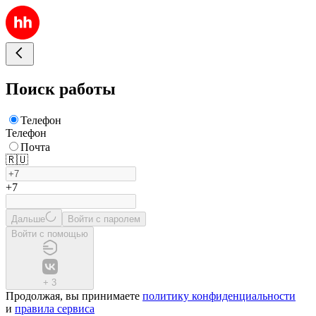
Поиск работы
Телефон
Телефон
Почта
🇷🇺
+7
Дальше
Войти с паролем
Войти с помощью
+
3
Продолжая, вы принимаете
политику конфиденциальности
и
правила сервиса