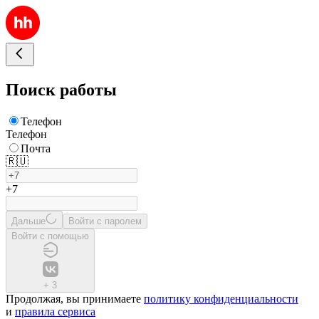
Поиск работы
Телефон
Телефон
Почта
🇷🇺
+7
Дальше
Войти с паролем
Войти с помощью
+
3
Продолжая, вы принимаете
политику конфиденциальности
и
правила сервиса