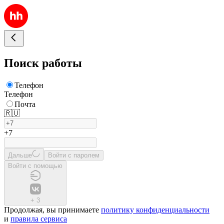
Поиск работы
Телефон
Телефон
Почта
🇷🇺
+7
Дальше
Войти с паролем
Войти с помощью
+
3
Продолжая, вы принимаете
политику конфиденциальности
и
правила сервиса