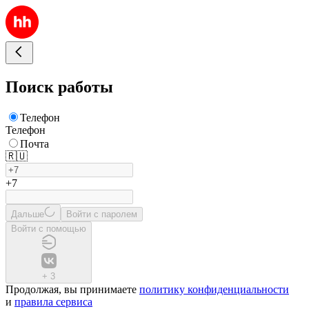
Поиск работы
Телефон
Телефон
Почта
🇷🇺
+7
Дальше
Войти с паролем
Войти с помощью
+
3
Продолжая, вы принимаете
политику конфиденциальности
и
правила сервиса