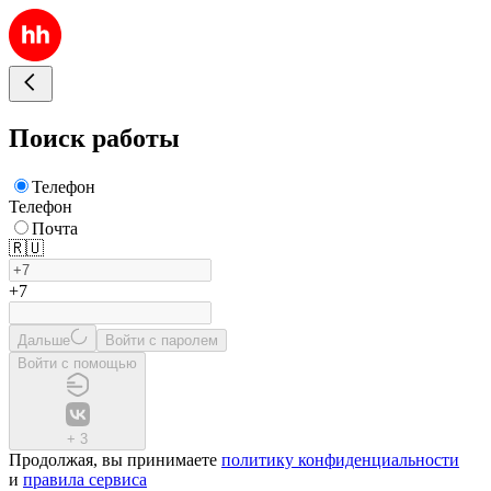
Поиск работы
Телефон
Телефон
Почта
🇷🇺
+7
Дальше
Войти с паролем
Войти с помощью
+
3
Продолжая, вы принимаете
политику конфиденциальности
и
правила сервиса