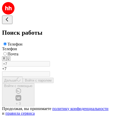
Поиск работы
Телефон
Телефон
Почта
🇷🇺
+7
Дальше
Войти с паролем
Войти с помощью
+
3
Продолжая, вы принимаете
политику конфиденциальности
и
правила сервиса