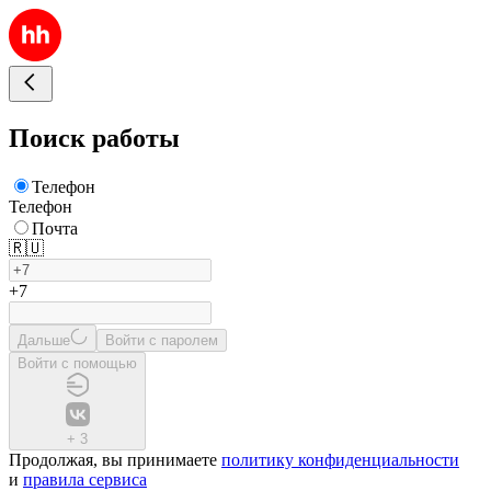
Поиск работы
Телефон
Телефон
Почта
🇷🇺
+7
Дальше
Войти с паролем
Войти с помощью
+
3
Продолжая, вы принимаете
политику конфиденциальности
и
правила сервиса