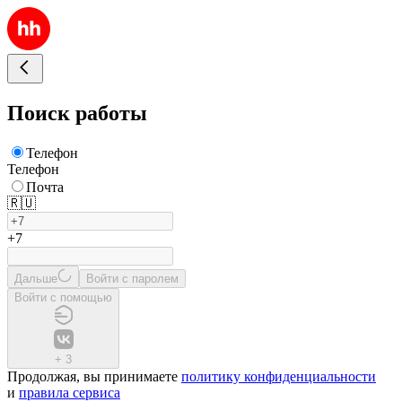
Поиск работы
Телефон
Телефон
Почта
🇷🇺
+7
Дальше
Войти с паролем
Войти с помощью
+
3
Продолжая, вы принимаете
политику конфиденциальности
и
правила сервиса