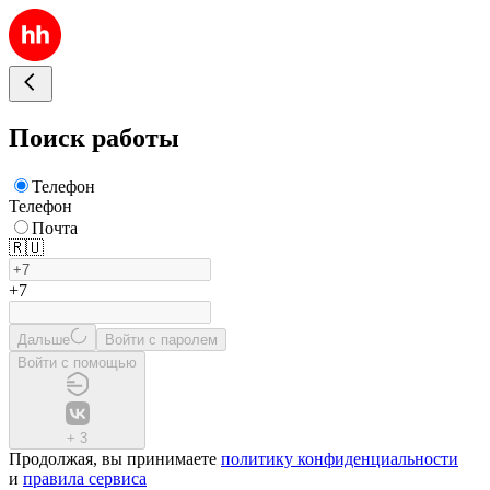
Поиск работы
Телефон
Телефон
Почта
🇷🇺
+7
Дальше
Войти с паролем
Войти с помощью
+
3
Продолжая, вы принимаете
политику конфиденциальности
и
правила сервиса