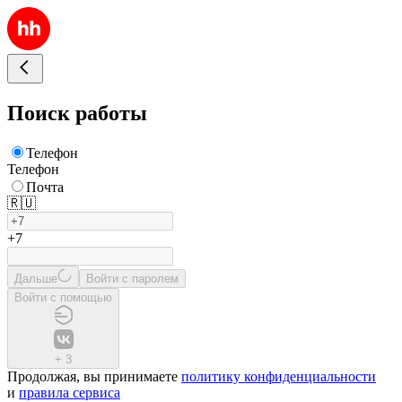
Поиск работы
Телефон
Телефон
Почта
🇷🇺
+7
Дальше
Войти с паролем
Войти с помощью
+
3
Продолжая, вы принимаете
политику конфиденциальности
и
правила сервиса