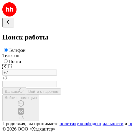
Поиск работы
Телефон
Телефон
Почта
🇷🇺
+7
Дальше
Войти с паролем
Войти с помощью
+
3
Продолжая, вы принимаете
политику конфиденциальности
и
п
© 2026 ООО «Хэдхантер»