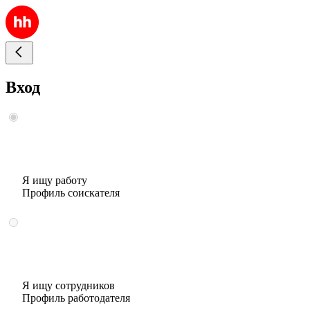
Вход
Я ищу работу
Профиль соискателя
Я ищу сотрудников
Профиль работодателя