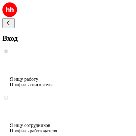
Вход
Я ищу работу
Профиль соискателя
Я ищу сотрудников
Профиль работодателя