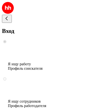
Вход
Я ищу работу
Профиль соискателя
Я ищу сотрудников
Профиль работодателя