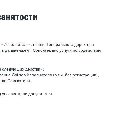
занятости
«Исполнитель», в лице Генерального директора
 в дальнейшем «Соискатель», услуги по содействию
з следующих действий:
ние Сайтов Исполнителя (в т.ч. без регистрации),
тво Соискателя.
 условием, не допускается.