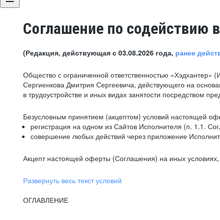
Соглашение по содействию в
(Редакция, действующая с 03.08.2026 года,
ранее дейст
Общество с ограниченной ответственностью «Хэдхантер» (
Сергиенкова Дмитрия Сергеевича, действующего на основа
в трудоустройстве и иных видах занятости посредством пр
Безусловным принятием (акцептом) условий настоящей офе
регистрация на одном из Сайтов Исполнителя (п. 1.1. Со
совершение любых действий через приложение Исполните
Акцепт настоящей оферты (Соглашения) на иных условиях, о
Развернуть весь текст условий
ОГЛАВЛЕНИЕ