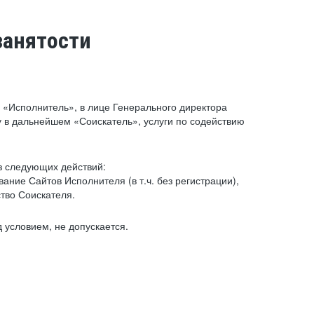
занятости
«Исполнитель», в лице Генерального директора
 в дальнейшем «Соискатель», услуги по содействию
з следующих действий:
ние Сайтов Исполнителя (в т.ч. без регистрации),
тво Соискателя.
 условием, не допускается.