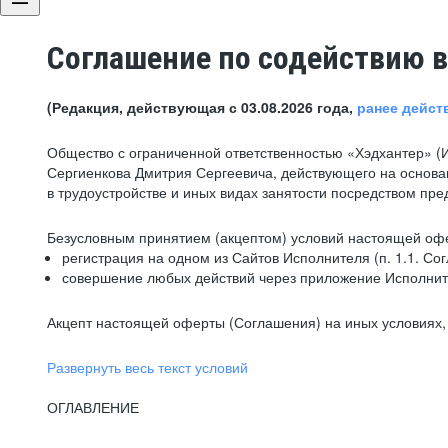
Соглашение по содействию в
(Редакция, действующая с 03.08.2026 года,
ранее дейст
Общество с ограниченной ответственностью «Хэдхантер» (
Сергиенкова Дмитрия Сергеевича, действующего на основа
в трудоустройстве и иных видах занятости посредством пр
Безусловным принятием (акцептом) условий настоящей офе
регистрация на одном из Сайтов Исполнителя (п. 1.1. Со
совершение любых действий через приложение Исполните
Акцепт настоящей оферты (Соглашения) на иных условиях, о
Развернуть весь текст условий
ОГЛАВЛЕНИЕ