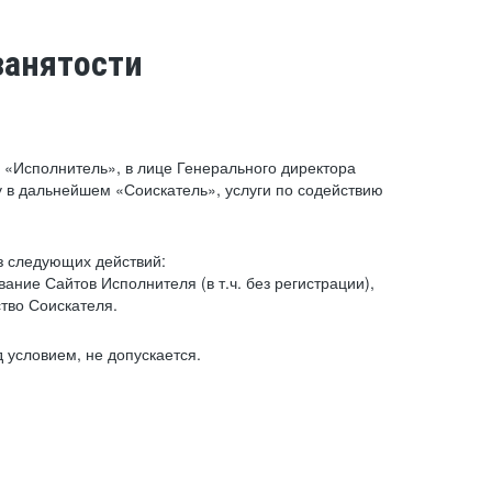
занятости
«Исполнитель», в лице Генерального директора
 в дальнейшем «Соискатель», услуги по содействию
з следующих действий:
ние Сайтов Исполнителя (в т.ч. без регистрации),
тво Соискателя.
 условием, не допускается.