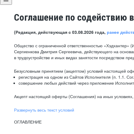
Соглашение по содействию в
(Редакция, действующая с 03.08.2026 года,
ранее дейст
Общество с ограниченной ответственностью «Хэдхантер» (
Сергиенкова Дмитрия Сергеевича, действующего на основа
в трудоустройстве и иных видах занятости посредством пр
Безусловным принятием (акцептом) условий настоящей офе
регистрация на одном из Сайтов Исполнителя (п. 1.1. Со
совершение любых действий через приложение Исполните
Акцепт настоящей оферты (Соглашения) на иных условиях, о
Развернуть весь текст условий
ОГЛАВЛЕНИЕ