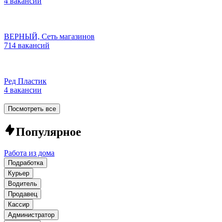
4 вакансии
ВЕРНЫЙ, Сеть магазинов
714 вакансий
Ред Пластик
4 вакансии
Посмотреть все
Популярное
Работа из дома
Подработка
Курьер
Водитель
Продавец
Кассир
Администратор