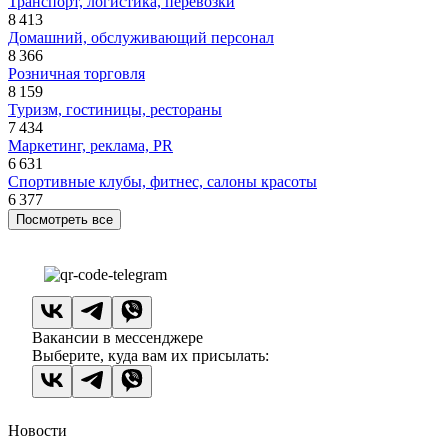
Транспорт, логистика, перевозки
8 413
Домашний, обслуживающий персонал
8 366
Розничная торговля
8 159
Туризм, гостиницы, рестораны
7 434
Маркетинг, реклама, PR
6 631
Спортивные клубы, фитнес, салоны красоты
6 377
Посмотреть все
Вакансии в мессенджере
Выберите, куда вам их присылать:
Новости