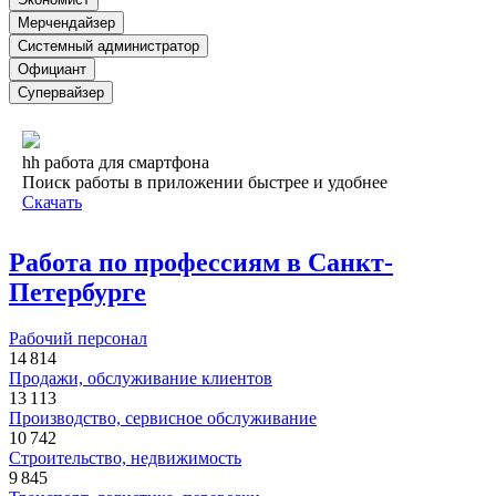
Мерчендайзер
Системный администратор
Официант
Супервайзер
hh работа для смартфона
Поиск работы в приложении быстрее и удобнее
Скачать
Работа по профессиям в Санкт-
Петербурге
Рабочий персонал
14 814
Продажи, обслуживание клиентов
13 113
Производство, сервисное обслуживание
10 742
Строительство, недвижимость
9 845